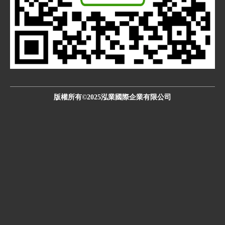
版權所有©2025泓業國際企業有限公司