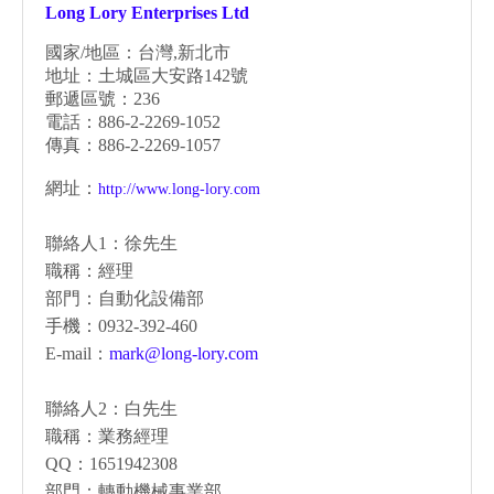
Long Lory Enterprises Ltd
國家/地區：台灣,新北市
地址：土城區大安路142號
郵遞區號：236
電話：886-2-2269-1052
傳真：886-2-2269-1057
網址：
http://www.long-lory.com
聯絡人1：徐先生
職稱：經理
部門：自動化設備部
手機：0932-392-460
E-mail：
mark@long-lory.com
聯絡人2：白先生
職稱：業務經理
QQ：1651942308
部門：轉動機械事業部