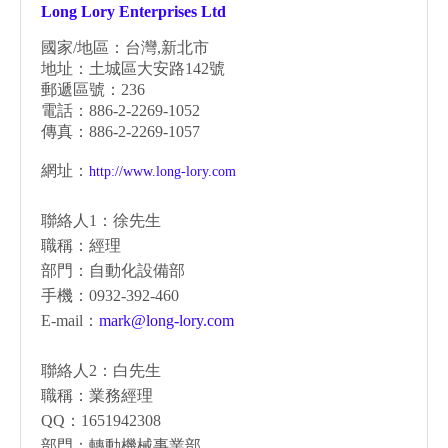
Long Lory Enterprises Ltd
國家/地區：台灣,新北市
地址：土城區大安路142號
郵遞區號：236
電話：886-2-2269-1052
傳真：886-2-2269-1057
網址：
http://www.long-lory.com
聯絡人1：徐先生
職稱：經理
部門：自動化設備部
手機：0932-392-460
E-mail：
mark@long-lory.com
聯絡人2：白先生
職稱：業務經理
QQ：1651942308
部門：轉動機械事業部