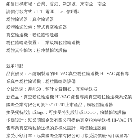
銷售目標市場：台灣、香港、新加坡、東南亞、南亞
詢價付款方式：T.T. 電匯、L/C 信用狀
粉體輸送器：真空輸送器
粉體輸送設備：管式真空輸送器
真空輸送機：粉粒體輸送器
粉粒體輸送裝置：工業級粉粒體輸送機
粉體真空輸送：粉粒體輸送設備
競爭特點
品質優良：不鏽鋼製造的HI-VAC真空粉粒輸送機 HI-VAC 銷售專
業真空粉粒輸送機，粉粒體輸送設備
交貨迅速：產能50，預計交貨期45，真空輸送器
新產品：真空粉粒輸送機 HI-VAC 銷售專業真空粉粒輸送機為泓業
國際企業有限公司於2021/12/01上市產品，粉粒體輸送器
接受獨特設計或logo：可接受特別設計或LOGO，粉體輸送設備
多樣設計：泓業國際企業有限公司提供真空粉粒輸送機 HI-VAC 銷
售專業真空粉粒輸送機的多樣化設計，粉體輸送設備
接受小額訂單：泓業國際企業有限公司可接受詢價最低訂購量為1