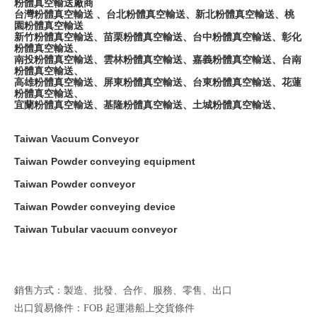
粉體真空輸送廠商
台灣粉體真空輸送 、台北粉體真空輸送、新北粉體真空輸送、桃
園粉體真空輸送
新竹粉體真空輸送、苗栗粉體真空輸送、台中粉體真空輸送、彰化
粉體真空輸送、
南投粉體真空輸送、雲林粉體真空輸送、嘉義粉體真空輸送、台南
粉體真空輸送、
高雄粉體真空輸送、屏東粉體真空輸送、台東粉體真空輸送、花蓮
粉體真空輸送、
宜蘭粉體真空輸送、基隆粉體真空輸送、土城粉體真空輸送、
Taiwan Vacuum Conveyor
Taiwan Powder conveying equipment
Taiwan Powder conveyor
Taiwan Powder conveying device
Taiwan Tubular vacuum conveyor
銷售方式：製造、批發、合作、服務、零售、出口
出口貿易條件：FOB 起運港船上交貨條件