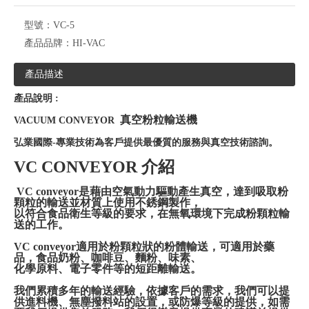
型號：
VC-5
產品品牌：
HI-VAC
產品描述
產品說明 :
真空粉粒輸送機
VACUUM CONVEYOR
弘業國際-專業技術為客戶提供最優質的服務與真空技術諮詢。
VC CONVEYOR 介紹
VC conveyor是藉由空氣動力驅動產生真空，達到吸取粉
顆粒的輸送並材質上使用不銹鋼製作，
以符合食品衛生等級的要求，在無氧環境下完成粉顆粒輸
送的工作。
VC conveyor
適用於粉顆粒狀的粉體輸送，可適用於藥
品，食品奶粉、咖啡豆、麵粉、味素、
化學原料、電子零件等的短距離輸送。
我們累積多年的輸送經驗，依據客戶的需求，我們可以提
供進料機、無塵撥料站的設置，或防爆等級的提供，如需