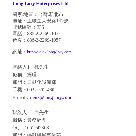
Long Lory Enterprises Ltd
國家/地區：台灣,新北市
地址：土城區大安路142號
郵遞區號：236
電話：886-2-2269-1052
傳真：886-2-2269-1057
網址：
http://www.long-lory.com
聯絡人1：徐先生
職稱：經理
部門：自動化設備部
手機：0932-392-460
E-mail：
mark@long-lory.com
聯絡人2：白先生
職稱：業務經理
QQ：1651942308
部門：轉動機械事業部