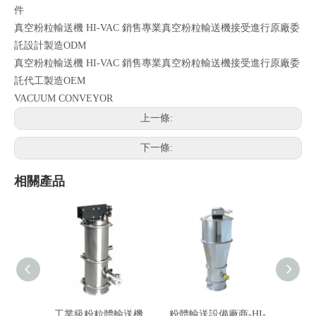
件
真空粉粒輸送機 HI-VAC 銷售專業真空粉粒輸送機接受進行原廠委
託設計製造ODM
真空粉粒輸送機 HI-VAC 銷售專業真空粉粒輸送機接受進行原廠委
託代工製造OEM
VACUUM CONVEYOR
上一條:
下一條:
相關產品
工業級粉粒體輸送機
粉體輸送設備廠商-HI-
真空粉粒