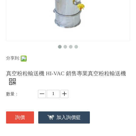
分享到:
真空粉粒輸送機 HI-VAC 銷售專業真空粉粒輸送機
數量：
詢價
加入詢價籃