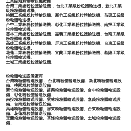
工業級粉粒體輸送機廠商
台灣工業級粉粒體輸送機 、台北工業級粉粒體輸送機、新北工業
級粉粒體輸送機、
桃園工業級粉粒體輸送機、新竹工業級粉粒體輸送機、苗栗工業級
粉粒體輸送機、
台中工業級粉粒體輸送機、彰化工業級粉粒體輸送機、南投工業級
粉粒體輸送機、
雲林工業級粉粒體輸送機、嘉義工業級粉粒體輸送機、台南工業級
粉粒體輸送機、
高雄工業級粉粒體輸送機、屏東工業級粉粒體輸送機、台東工業級
粉粒體輸送機、
花蓮工業級粉粒體輸送機、宜蘭工業級粉粒體輸送機、基隆工業級
粉粒體輸送機、
土城工業級粉粒體輸送機、
粉粒體輸送設備廠商
台灣粉粒體輸送設備 、台北粉粒體輸送設備、新北粉粒體輸送設
備、桃園粉粒體輸送設備
新竹粉粒體輸送設備、苗栗粉粒體輸送設備、台中粉粒體輸送設
備、彰化粉粒體輸送設備、
南投粉粒體輸送設備、雲林粉粒體輸送設備、嘉義粉粒體輸送設
備、台南粉粒體輸送設備、
高雄粉粒體輸送設備、屏東粉粒體輸送設備、台東粉粒體輸送設
備、花蓮粉粒體輸送設備、
宜蘭粉粒體輸送設備、基隆粉粒體輸送設備、土城粉粒體輸送設
備、