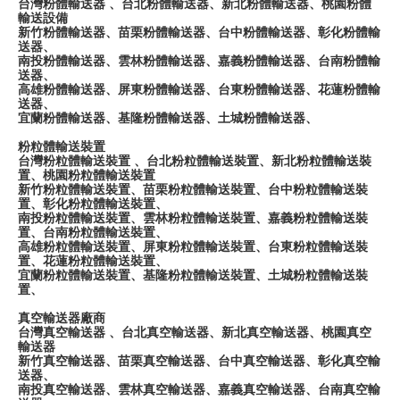
台灣粉體輸送器 、台北粉體輸送器、新北粉體輸送器、桃園粉體
輸送設備
新竹粉體輸送器、苗栗粉體輸送器、台中粉體輸送器、彰化粉體輸
送器、
南投粉體輸送器、雲林粉體輸送器、嘉義粉體輸送器、台南粉體輸
送器、
高雄粉體輸送器、屏東粉體輸送器、台東粉體輸送器、花蓮粉體輸
送器、
宜蘭粉體輸送器、基隆粉體輸送器、土城粉體輸送器、
粉粒體輸送裝置
台灣粉粒體輸送裝置 、台北粉粒體輸送裝置、新北粉粒體輸送裝
置、桃園粉粒體輸送裝置
新竹粉粒體輸送裝置、苗栗粉粒體輸送裝置、台中粉粒體輸送裝
置、彰化粉粒體輸送裝置、
南投粉粒體輸送裝置、雲林粉粒體輸送裝置、嘉義粉粒體輸送裝
置、台南粉粒體輸送裝置、
高雄粉粒體輸送裝置、屏東粉粒體輸送裝置、台東粉粒體輸送裝
置、花蓮粉粒體輸送裝置、
宜蘭粉粒體輸送裝置、基隆粉粒體輸送裝置、土城粉粒體輸送裝
置、
真空輸送器廠商
台灣真空輸送器 、台北真空輸送器、新北真空輸送器、桃園真空
輸送器
新竹真空輸送器、苗栗真空輸送器、台中真空輸送器、彰化真空輸
送器、
南投真空輸送器、雲林真空輸送器、嘉義真空輸送器、台南真空輸