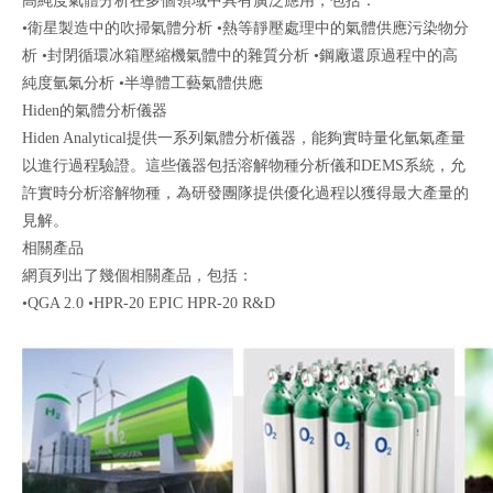
高純度氣體分析在多個領域中具有廣泛應用，包括：
•衛星製造中的吹掃氣體分析 •熱等靜壓處理中的氣體供應污染物分
析 •封閉循環冰箱壓縮機氣體中的雜質分析 •鋼廠還原過程中的高
純度氫氣分析 •半導體工藝氣體供應
Hiden的氣體分析儀器
Hiden Analytical提供一系列氣體分析儀器，能夠實時量化氫氣產量
以進行過程驗證。這些儀器包括溶解物種分析儀和DEMS系統，允
許實時分析溶解物種，為研發團隊提供優化過程以獲得最大產量的
見解。
相關產品
網頁列出了幾個相關產品，包括：
•QGA 2.0 •HPR-20 EPIC HPR-20 R&D