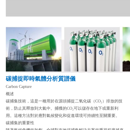
碳捕捉即時氣體分析質譜儀
Carbon Capture
概述
碳捕集技術，這是一種用於在源頭捕捉二氧化碳（CO₂）排放的技
術，防止其釋放到大氣中。捕獲的CO₂可以儲存在地下或重新利
用。這種方法對於應對氣候變化和促進環境可持續性至關重要。
碳捕集的重要性