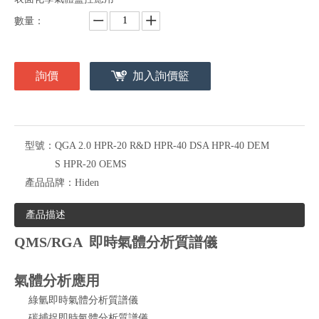
數量：
詢價
加入詢價籃
型號：
QGA 2.0 HPR-20 R&D HPR-40 DSA HPR-40 DEM
S HPR-20 OEMS
產品品牌：
Hiden
產品描述
QMS/RGA 即時氣體分析質譜儀
氣體分析應用
綠氫即時氣體分析質譜儀
碳捕捉即時氣體分析質譜儀