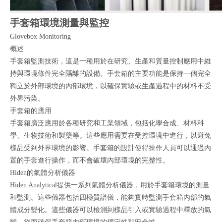
手套箱環境測量與監控
Glovebox Monitoring
概述
手套箱監測技術，這是一種用於在研究、生產和質量控制應用中維
持與環境條件完全隔離的設備。手套箱的主要功能是保持一個完全
獨立於外部環境的內部環境，以確保實驗或生產過程中的材料不受
外界污染。
手套箱的應用
手套箱廣泛應用於各種研究和工業領域，包括化學合成、材料科
學、生物技術和製藥等。這些應用需要在受控環境中進行，以避免
樣品受到外界環境的影響。手套箱的設計使得操作人員可以通過內
置的手套進行操作，而不會破壞內部環境的完整性。
Hiden的氣體分析儀器
Hiden Analytical提供一系列氣體分析儀器，用於手套箱環境的測量
和監測。這些儀器包括四極質譜儀，能夠實時監測手套箱內部的氣
體成分變化。這些儀器可以檢測到樣品引入或實驗過程中釋放的氣